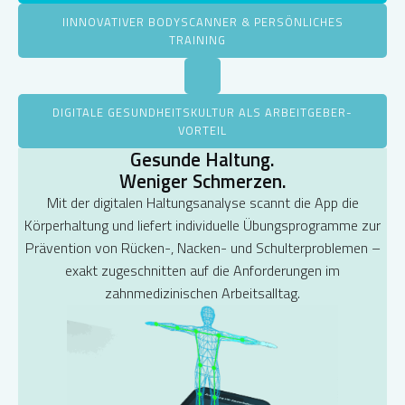
IINNOVATIVER BODYSCANNER & PERSÖNLICHES
TRAINING
DIGITALE GESUNDHEITSKULTUR ALS ARBEITGEBER-
VORTEIL
Gesunde Haltung.
Weniger Schmerzen.
Mit der digitalen Haltungsanalyse scannt die App die
Körperhaltung und liefert individuelle Übungsprogramme zur
Prävention von Rücken-, Nacken- und Schulterproblemen –
exakt zugeschnitten auf die Anforderungen im
zahnmedizinischen Arbeitsalltag.