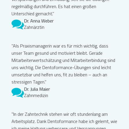
regelmäßig durchführen. Es hat einen großen
Unterschied gemacht."
Dr. Anna Weber
Zahnärztin
"Als Praxismanagerin war es für mich wichtig, dass
unser Team gesund und motiviert bleibt. Gerade
Mitarbeiterwertschätzung und Mitarbeiterbindung sind
uns wichtig. Die Dentoformance-Übungen sind leicht
umsetzbar und helfen uns, fit zu bleiben – auch an
stressigen Tagen."
Dr. Julia Maier
Zahnmedizin
"In der Zahntechnik stehen wir oft stundenlang am
Arbeitsplatz. Dank Dentoformance habe ich gelernt, wie
ich meine Haltung verbessere und Verspannungen