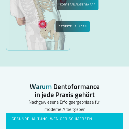
KÖRPERANALYSE VIA APP
GEZIELTE ÜBUNGEN
Warum
Dentoformance
in jede Praxis gehört
Nachgewiesene Erfolgsergebnisse für
moderne Arbeitgeber
GESUNDE HALTUNG, WENIGER SCHMERZEN