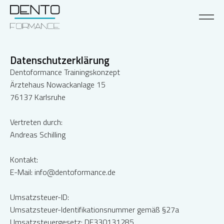
Datenschutzerklärung
Dentoformance Trainingskonzept
Ärztehaus Nowackanlage 15
76137 Karlsruhe
Vertreten durch:
Andreas Schilling
Kontakt:
E-Mail:
info@dentoformance.de
Umsatzsteuer-ID:
Umsatzsteuer-Identifikationsnummer gemäß §27a
Umsatzsteuergesetz: DE330131285